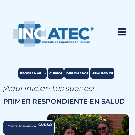
PROGRAMAS
CURSOS
DIPLOMADOS
SEMINARIOS
¡Aquí inician tus sueños!
PRIMER RESPONDIENTE EN SALUD
CURSO
Oferta Academica