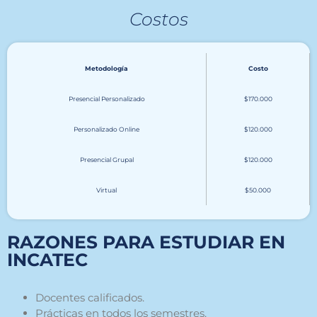
Costos
Metodología
Costo
Presencial Personalizado
$170.000
Personalizado Online
$120.000
Presencial Grupal
$120.000
Virtual
$50.000
RAZONES PARA ESTUDIAR EN
INCATEC
Docente
s
calificados.
Prácticas en todos los semestres.