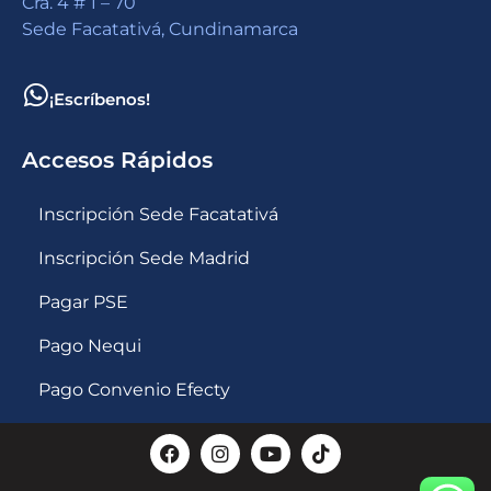
Cra. 4 # 1 – 70
Sede Facatativá, Cundinamarca
¡Escríbenos!
Accesos Rápidos
Inscripción Sede Facatativá
Inscripción Sede Madrid
Pagar PSE
Pago Nequi
Pago Convenio Efecty