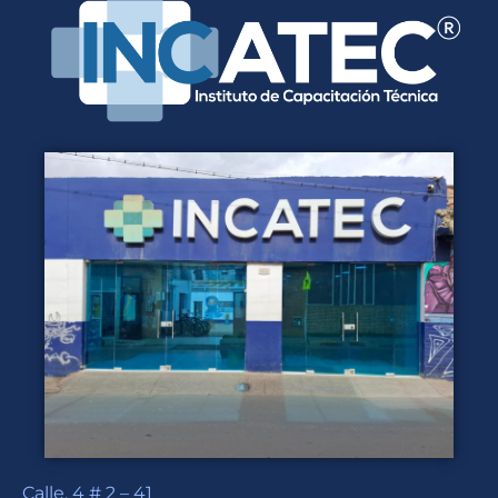
Calle. 4 # 2 – 41