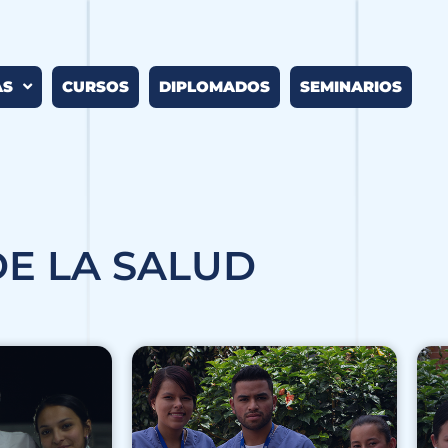
AS
CURSOS
DIPLOMADOS
SEMINARIOS
DE LA SALUD