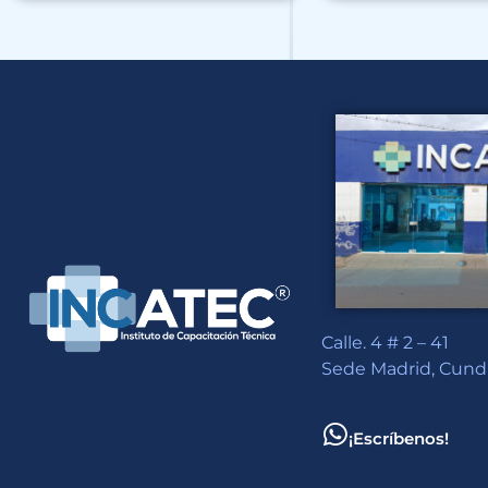
Calle. 4 # 2 – 41
Sede Madrid, Cun
¡Escríbenos!