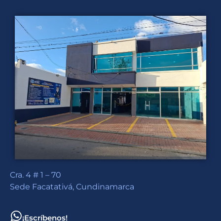
Cra. 4 # 1 – 70
Sede Facatativá, Cundinamarca
¡Escríbenos!