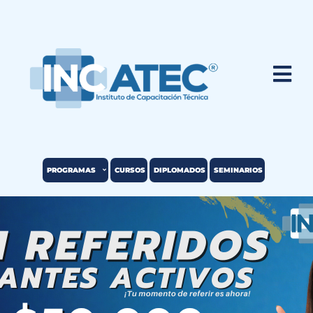
PROGRAMAS
CURSOS
DIPLOMADOS
SEMINARIOS