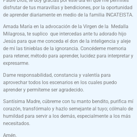
Padre Dios, te doy gracias por este día en que me permites
disfrutar de tus maravillas y bendiciones, por la oportunidad
de aprender diariamente en medio de la familia INCATEISTA.
Amada María en la advocación de la Virgen de la Medalla
Milagrosa, te suplico que intercedas ante tu adorado hijo
Jesús para que me conceda el don de la inteligencia y aleje
de mí las tinieblas de la ignorancia. Concédeme memoria
para retener, método para aprender, lucidez para interpretar y
expresarme.
Dame responsabilidad, constancia y valentía para
aprovechar todos los escenarios en los cuales puedo
aprender y permíteme ser agradecido.
Santísima Madre, cúbreme con tu manto bendito, purifica mí
corazón, transfórmalo y hazlo semejante al tuyo; cólmalo de
humildad para servir a los demás, especialmente a los más
necesitados.
Amén.