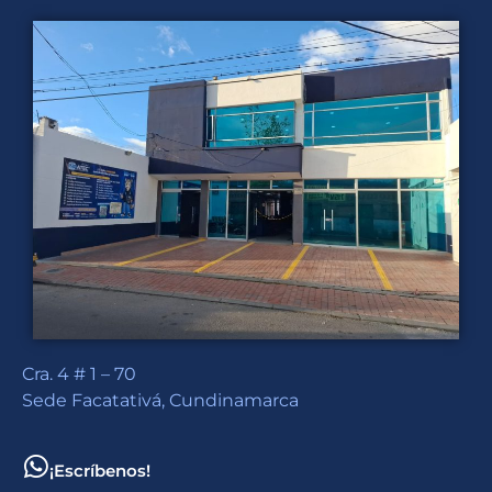
Cra. 4 # 1 – 70
Sede Facatativá, Cundinamarca
¡Escríbenos!