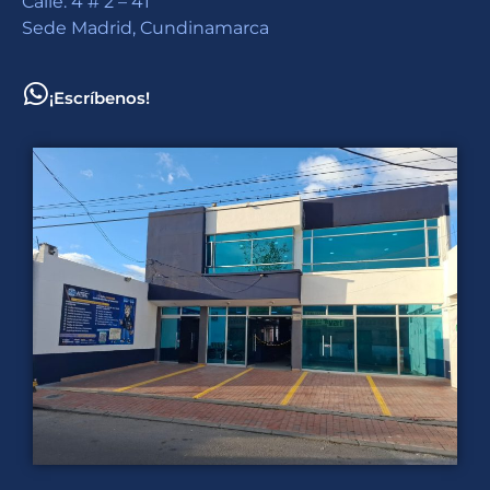
Calle. 4 # 2 – 41
Sede Madrid, Cundinamarca
¡Escríbenos!