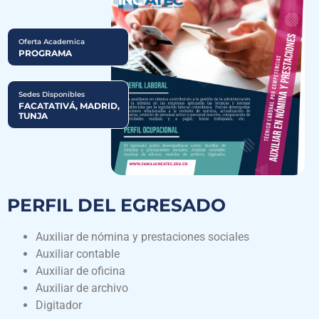
Oferta Academica
PROGRAMA
Sedes Disponibles
FACATATIVÁ, MADRID,
TUNJA
PERFIL DEL EGRESADO
Auxiliar de nómina y prestaciones sociales
Auxiliar contable
Auxiliar de oficina
Auxiliar de archivo
Digitador