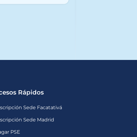
cesos Rápidos
nscripción Sede Facatativá
nscripción Sede Madrid
agar PSE