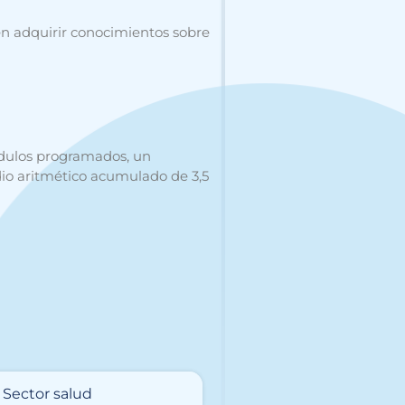
en adquirir conocimientos sobre
módulos programados, un
io aritmético acumulado de 3,5
Sector salud