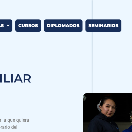
AS
CURSOS
DIPLOMADOS
SEMINARIOS
ILIAR
n la que quiera
rario del