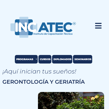
PROGRAMAS
CURSOS
DIPLOMADOS
SEMINARIOS
¡Aquí inician tus sueños!
GERONTOLOGÍA Y GERIATRÍA