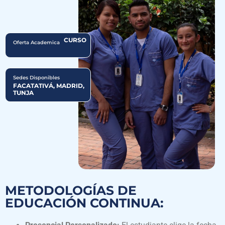
CURSO
Oferta Academica
Sedes Disponibles
FACATATIVÁ, MADRID,
TUNJA
METODOLOGÍAS DE
EDUCACIÓN CONTINUA: