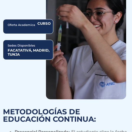
CURSO
Oferta Academica
Sedes Disponibles
FACATATIVÁ, MADRID,
TUNJA
METODOLOGÍAS DE
EDUCACIÓN CONTINUA: