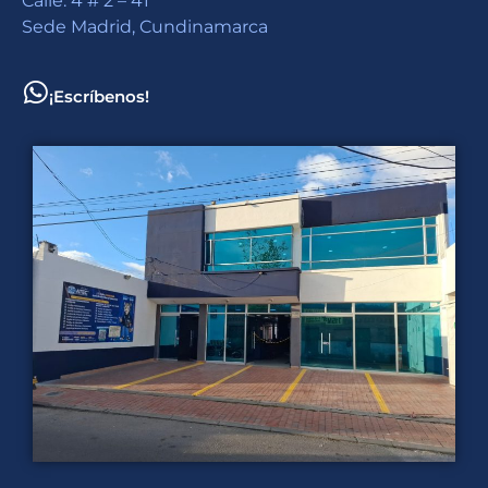
Calle. 4 # 2 – 41
Sede Madrid, Cundinamarca
¡Escríbenos!