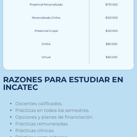
Presencial Personalizado
$170.000
Personalizado Online
$120.000
Presencial Grupal
$120.000
Online
$80.000
Virtual
$80.000
RAZONES PARA ESTUDIAR EN
INCATEC
Docente
s
calificados.
Prácticas en todos los semestres.
Opciones y planes de financiación.
Prácticas remuneradas
.
Prácticas clínicas.