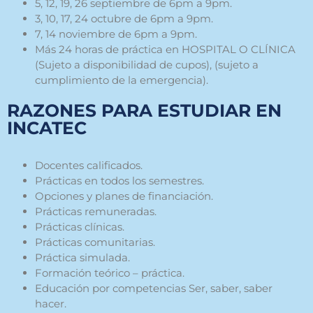
5, 12, 19, 26 septiembre de 6pm a 9pm.
3, 10, 17, 24 octubre de 6pm a 9pm.
7, 14 noviembre de 6pm a 9pm.
Más 24 horas de práctica en HOSPITAL O CLÍNICA
(Sujeto a disponibilidad de cupos), (sujeto a
cumplimiento de la emergencia).
RAZONES PARA ESTUDIAR EN
INCATEC
Docente
s
calificados.
Prácticas en todos los semestres.
Opciones y planes de financiación.
Prácticas remuneradas
.
Prácticas clínicas.
Prácticas comunitarias.
Práctica simulada.
Formación teórico – práctica.
Educación por competencias Ser, saber, saber
hacer.