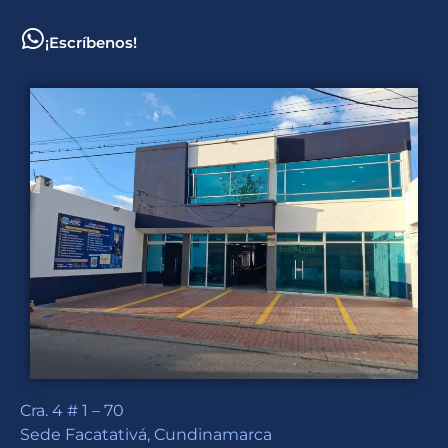
¡Escríbenos!
Cra. 4 # 1 – 70
Sede Facatativá, Cundinamarca