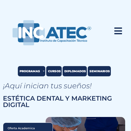
PROGRAMAS
CURSOS
DIPLOMADOS
SEMINARIOS
¡Aquí inician tus sueños!
ESTÉTICA DENTAL Y MARKETING
DIGITAL
Oferta Academica