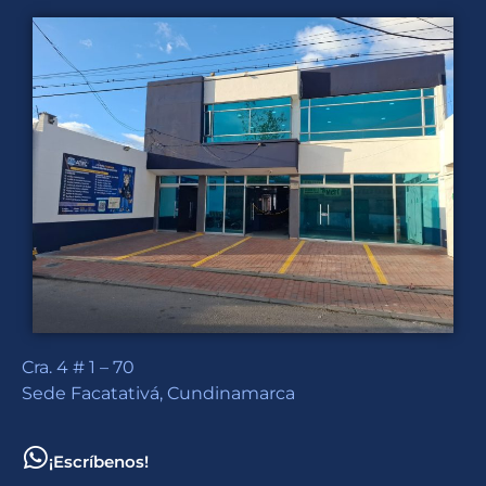
Cra. 4 # 1 – 70
Sede Facatativá, Cundinamarca
¡Escríbenos!