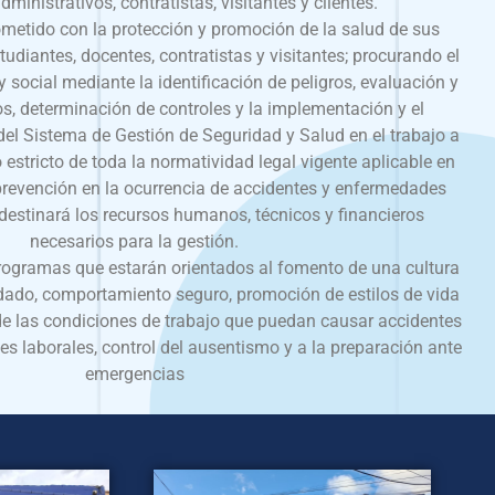
dministrativos, contratistas, visitantes y clientes.
etido con la protección y promoción de la salud de sus
tudiantes, docentes, contratistas y visitantes; procurando el
y social mediante la identificación de peligros, evaluación y
os, determinación de controles y la implementación y el
el Sistema de Gestión de Seguridad y Salud en el trabajo a
estricto de toda la normatividad legal vigente aplicable en
prevención en la ocurrencia de accidentes y enfermedades
 destinará los recursos humanos, técnicos y financieros
necesarios para la gestión.
rogramas que estarán orientados al fomento de una cultura
idado, comportamiento seguro, promoción de estilos de vida
de las condiciones de trabajo que puedan causar accidentes
s laborales, control del ausentismo y a la preparación ante
emergencias