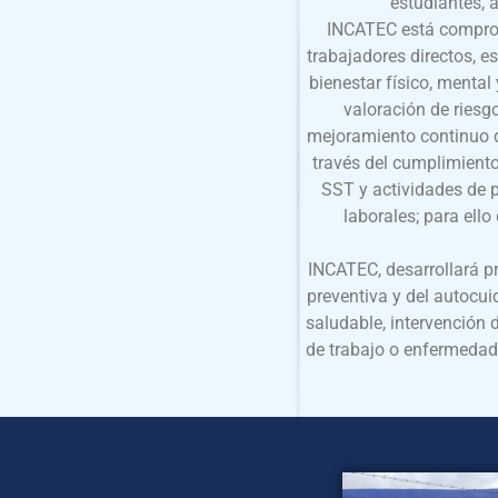
estudiantes, a
INCATEC está comprom
trabajadores directos, es
bienestar físico, mental 
valoración de riesg
mejoramiento continuo d
través del cumplimiento 
SST y actividades de 
laborales; para ello
INCATEC, desarrollará p
preventiva y del autocu
saludable, intervención 
de trabajo o enfermedade