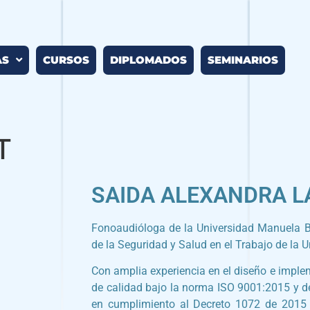
AS
CURSOS
DIPLOMADOS
SEMINARIOS
T
SAIDA ALEXANDRA 
Fonoaudióloga de la Universidad Manuela Be
de la Seguridad y Salud en el Trabajo de la 
Con amplia experiencia en el diseño e imple
de calidad bajo la norma ISO 9001:2015 y de
en cumplimiento al Decreto 1072 de 2015 