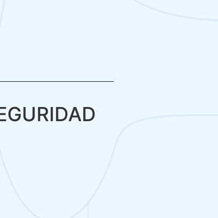
SEGURIDAD