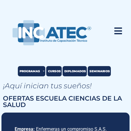
PROGRAMAS
CURSOS
DIPLOMADOS
SEMINARIOS
¡Aquí inician tus sueños!
OFERTAS ESCUELA CIENCIAS DE LA
SALUD
Empresa:
Enfermeras un compromiso S.A.S.