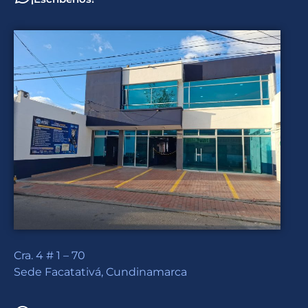
Cra. 4 # 1 – 70
Sede Facatativá, Cundinamarca