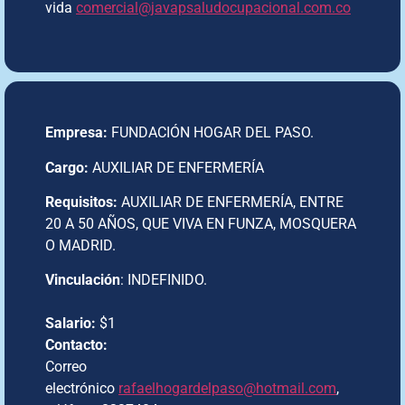
vida
comercial@javapsaludocupacional.com.co
Empresa:
FUNDACIÓN HOGAR DEL PASO.
Cargo:
AUXILIAR DE ENFERMERÍA
Requisitos:
AUXILIAR DE ENFERMERÍA, ENTRE
20 A 50 AÑOS, QUE VIVA EN FUNZA, MOSQUERA
O MADRID.
Vinculación
: INDEFINIDO.
Salario:
$1
Contacto:
Correo
electrónico
rafaelhogardelpaso@hotmail.com
,