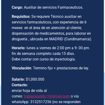
Cargo:
Auxiliar de servicios Farmaceuticos.
Requisitos:
Se requiere Técnico auxiliar en
servicios farmacéuticos, con experiencia de 6
meses en el área de en atención al cliente,
dispensación de medicamentos, para laborar en
droguería , ubicada en MADRID (Cundinamarca).
Horario:
lunes a viernes de 2:00 pm a 9: 00 pm.
fin de semana completo cada 15 días.
Debe contar con curso de inyectología.
Vinculación
: Termino fijo + prestaciones de ley.
Salario:
$1,000.000
Contacto:
enviar hoja de vida al
correo:
trabajopulido.1@gmail.com
o via
whatsApp: 3132517256 (no se responden