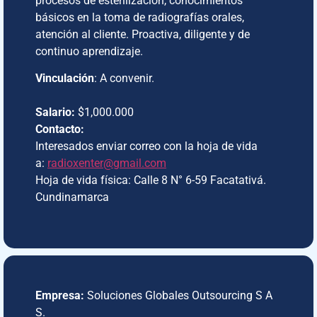
procesos de esterilización, conocimientos
básicos en la toma de radiografías orales,
atención al cliente. Proactiva, diligente y de
continuo aprendizaje.
Vinculación
: A convenir.
Salario:
$1,000.000
Contacto:
Interesados enviar correo con la hoja de vida
a:
radioxenter@gmail.com
Hoja de vida física: Calle 8 N° 6-59 Facatativá.
Cundinamarca
Empresa:
Soluciones Globales Outsourcing S A
S.