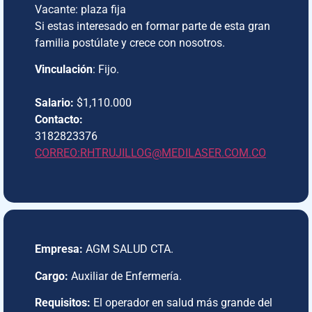
Vacante: plaza fija
Si estas interesado en formar parte de esta gran
familia postúlate y crece con nosotros.
Vinculación
: Fijo.
Salario:
$1,110.000
Contacto:
3182823376
CORREO:RHTRUJILLOG@MEDILASER.COM.CO
Empresa:
AGM SALUD CTA.
Cargo:
Auxiliar de Enfermería.
Requisitos:
El operador en salud más grande del