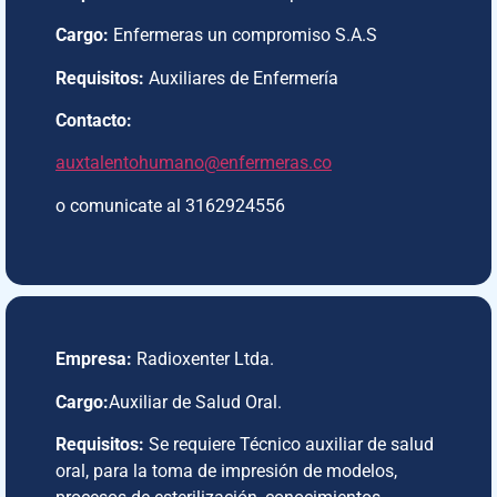
Cargo:
Enfermeras un compromiso S.A.S
Requisitos:
Auxiliares de Enfermería
Contacto:
auxtalentohumano@enfermeras.co
o comunicate al 3162924556
Empresa:
Radioxenter Ltda.
Cargo:
Auxiliar de Salud Oral.
Requisitos:
Se requiere Técnico auxiliar de salud
oral, para la toma de impresión de modelos,