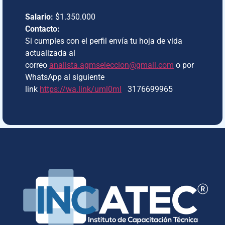
Salario:
$1.350.000
Contacto:
Si cumples con el perfil envía tu hoja de vida
actualizada al
correo
analista.agmseleccion@gmail.com
o por
WhatsApp al siguiente
link
https://wa.link/uml0ml
3176699965