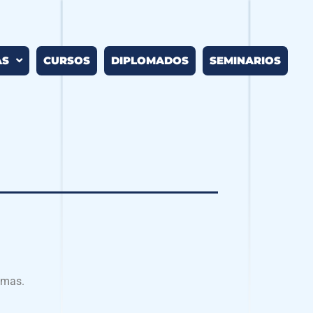
AS
CURSOS
DIPLOMADOS
SEMINARIOS
omas.