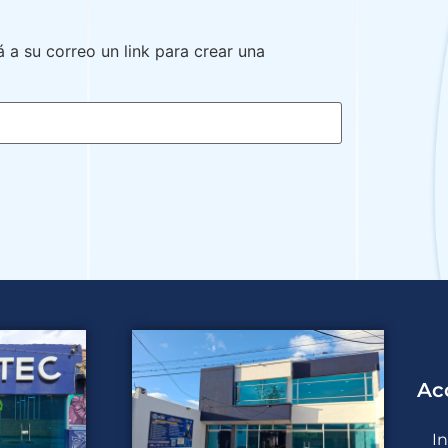
á a su correo un link para crear una
Ac
I