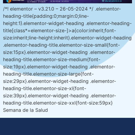
/*! elementor – v3.21.0 – 26-05-2024 */ .elementor-
heading-title{padding:0;margin:0;line-
height:1}.elementor-widget-heading .elementor-heading-
title[class*=elementor-size-]>a{color:inherit;font-
size:inherit;line-height:inherit}.elementor-widget-heading
.elementor-heading-title.elementor-size-small{font-
size:15px}.elementor-widget-heading .elementor-
heading-title.elementor-size-medium{font-
size:19px}.elementor-widget-heading .elementor-
heading-title.elementor-size-large{font-
size:29px}.elementor-widget-heading .elementor-
heading-title.elementor-size-xl{font-
size:39px}.elementor-widget-heading .elementor-
heading-title.elementor-size-xxl{font-size:59px}
Semana de la Salud