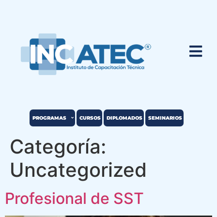
PROGRAMAS
CURSOS
DIPLOMADOS
SEMINARIOS
Categoría:
Uncategorized
Profesional de SST